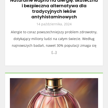
Naturalne wapno na alergię: skuteczna
i bezpieczna alternatywa dla
tradycyjnych leków
antyhistaminowych
14 października, 2024
Alergie to coraz powszechniejszy problem zdrowotny,
dotykający miliony ludzi na całym świecie. Według
najnowszych badań, nawet 30% populacji zmaga się
[…]