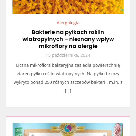
Alergologia
Bakterie na pyłkach roślin
wiatropylnych – nieznany wpływ
mikroflory na alergie
15 października, 2024
Liczna mikroflora bakteryjna zasiedla powierzchnię
ziaren pyłku roślin wiatropylnych. Na pyłku brzozy
wykryto ponad 250 różnych szczepów bakterii, m.in. z
[…]