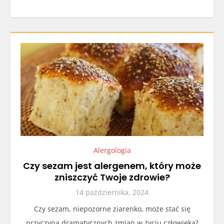
Alergologia
Czy sezam jest alergenem, który może
zniszczyć Twoje zdrowie?
14 października, 2024
Czy sezam, niepozorne ziarenko, może stać się
przyczyną dramatycznych zmian w życiu człowieka?