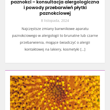
paznokci – konsultacja alergologiczna
i powody przebarwień płytki
paznokciowej
8 listopada, 2024
Najczęstsze zmiany barwnikowe aparatu
paznokciowego w alergologii to brunatne lub czarne
przebarwienia, mogące świadczyć o alergii
kontaktowej na lakiery, kosmetyki […]