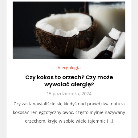
Alergologia
Czy kokos to orzech? Czy może
wywołać alergię?
15 października, 2024
Czy zastanawialiście się kiedyś nad prawdziwą naturą
kokosa? Ten egzotyczny owoc, często mylnie nazywany
orzechem, kryje w sobie wiele tajemnic […]