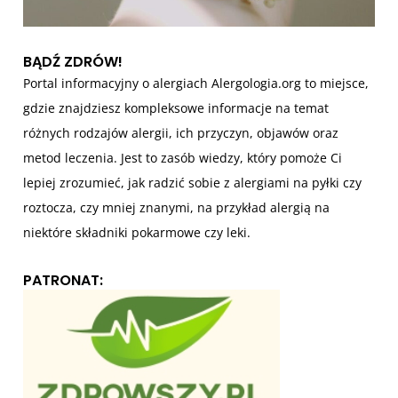
w
BĄDŹ ZDRÓW!
Portal informacyjny o alergiach Alergologia.org to miejsce,
gdzie znajdziesz kompleksowe informacje na temat
różnych rodzajów alergii, ich przyczyn, objawów oraz
metod leczenia. Jest to zasób wiedzy, który pomoże Ci
lepiej zrozumieć, jak radzić sobie z alergiami na pyłki czy
roztocza, czy mniej znanymi, na przykład alergią na
niektóre składniki pokarmowe czy leki.
PATRONAT: