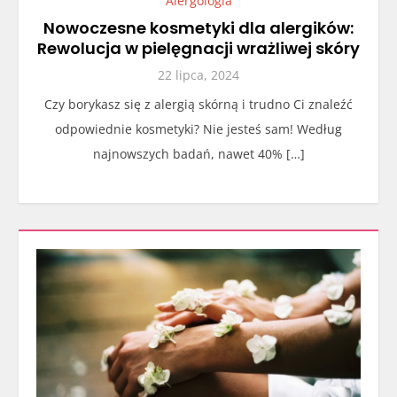
Alergologia
Nowoczesne kosmetyki dla alergików:
Rewolucja w pielęgnacji wrażliwej skóry
22 lipca, 2024
Czy borykasz się z alergią skórną i trudno Ci znaleźć
odpowiednie kosmetyki? Nie jesteś sam! Według
najnowszych badań, nawet 40% […]