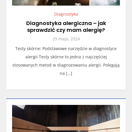
Diagnostyka
Diagnostyka alergiczna – jak
sprawdzić czy mam alergię?
29 maja, 2024
Testy skórne: Podstawowe narzędzie w diagnostyce
alergii Testy skórne to jedna z najczęściej
stosowanych metod w diagnozowaniu alergii. Polegają
na […]