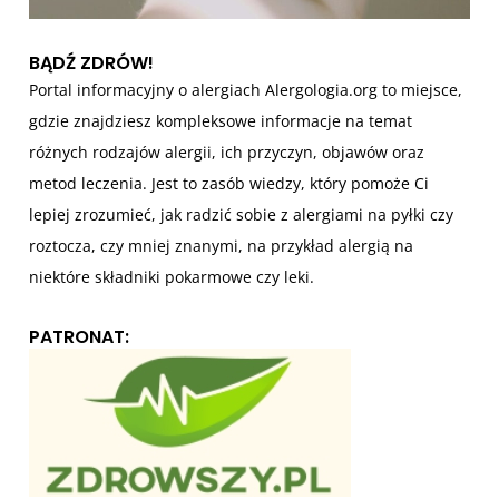
ó
w
BĄDŹ ZDRÓW!
Portal informacyjny o alergiach Alergologia.org to miejsce,
gdzie znajdziesz kompleksowe informacje na temat
różnych rodzajów alergii, ich przyczyn, objawów oraz
metod leczenia. Jest to zasób wiedzy, który pomoże Ci
lepiej zrozumieć, jak radzić sobie z alergiami na pyłki czy
roztocza, czy mniej znanymi, na przykład alergią na
niektóre składniki pokarmowe czy leki.
PATRONAT: