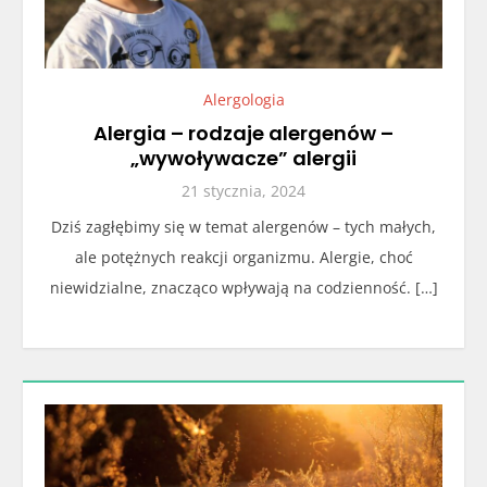
Alergologia
Alergia – rodzaje alergenów –
„wywoływacze” alergii
21 stycznia, 2024
Dziś zagłębimy się w temat alergenów – tych małych,
ale potężnych reakcji organizmu. Alergie, choć
niewidzialne, znacząco wpływają na codzienność. […]