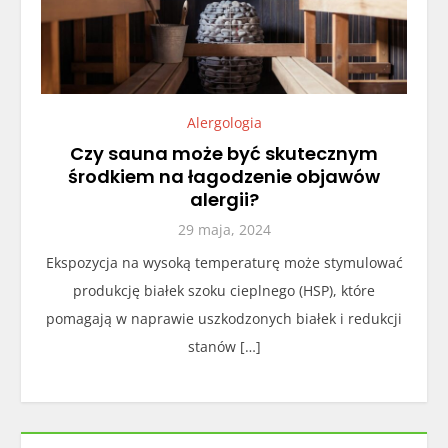
Alergologia
Czy sauna może być skutecznym
środkiem na łagodzenie objawów
alergii?
29 maja, 2024
Ekspozycja na wysoką temperaturę może stymulować
produkcję białek szoku cieplnego (HSP), które
pomagają w naprawie uszkodzonych białek i redukcji
stanów […]