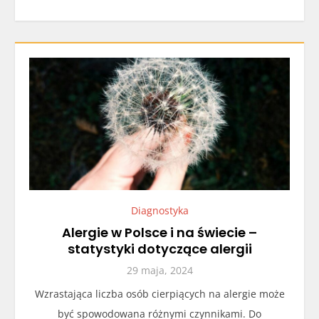
Diagnostyka
Alergie w Polsce i na świecie –
statystyki dotyczące alergii
29 maja, 2024
Wzrastająca liczba osób cierpiących na alergie może
być spowodowana różnymi czynnikami. Do