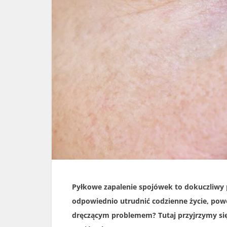
Pyłkowe zapalenie spojówek to dokuczliwy p
odpowiednio utrudnić codzienne życie, powo
dręczącym problemem? Tutaj przyjrzymy się