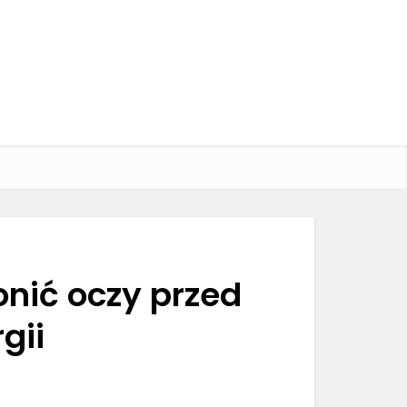
onić oczy przed
gii