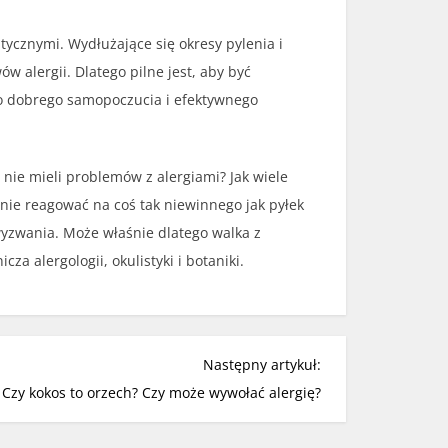
ycznymi. Wydłużające się okresy pylenia i
w alergii. Dlatego pilne jest, aby być
o dobrego samopoczucia i efektywnego
 nie mieli problemów z alergiami? Jak wiele
wnie reagować na coś tak niewinnego jak pyłek
 wyzwania. Może właśnie dlatego walka z
 alergologii, okulistyki i botaniki.
Następny artykuł:
Czy kokos to orzech? Czy może wywołać alergię?