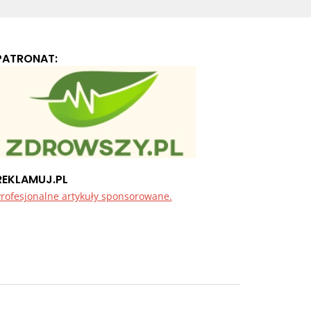
PATRONAT:
REKLAMUJ.PL
rofesjonalne artykuły sponsorowane.