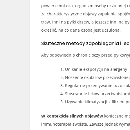
powierzchni oka, organizm osoby uczulonej r
za charakterystyczne objawy zapalenia spojów
traw, inni na pyłki drzew, a jeszcze inni na 
określić, na co dana osoba jest uczulona.
Skuteczne metody zapobiegania i lec
Aby odpowiednio chronić oczy przed pyłkowy
Unikanie ekspozycji na alergeny 
Noszenie okularów przeciwsłonec
Regularne przemywanie oczu solą
Stosowanie leków przeciwhistamin
Używanie klimatyzacji z filtrem
W kontekście silnych objawów
konieczne moż
immunoterapia swoista. Zawsze jednak wymaga