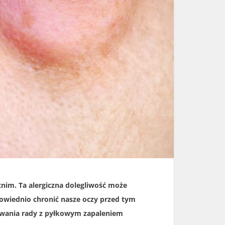
nim. Ta alergiczna dolegliwość może
powiednio chronić nasze oczy przed tym
awania rady z pyłkowym zapaleniem