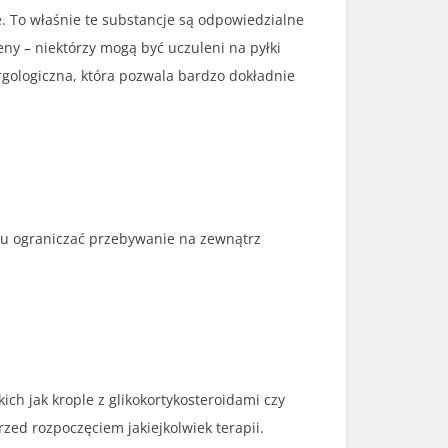
. To właśnie te substancje są odpowiedzialne
eny – niektórzy mogą być uczuleni na pyłki
ergologiczna, która pozwala bardzo dokładnie
niu ograniczać przebywanie na zewnątrz
h jak krople z glikokortykosteroidami czy
ed rozpoczęciem jakiejkolwiek terapii.