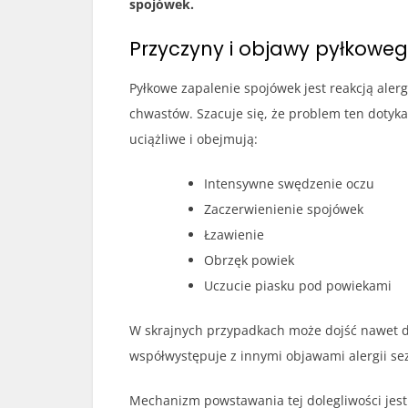
spojówek.
Przyczyny i objawy pyłkowe
Pyłkowe zapalenie spojówek jest reakcją alerg
chwastów. Szacuje się, że problem ten dotyk
uciążliwe i obejmują:
Intensywne swędzenie oczu
Zaczerwienienie spojówek
Łzawienie
Obrzęk powiek
Uczucie piasku pod powiekami
W skrajnych przypadkach może dojść nawet d
współwystępuje z innymi objawami alergii sezo
Mechanizm powstawania tej dolegliwości jest 