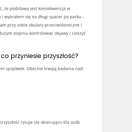
ć, że podstawą jest konsekwencja w
i wybrałem się na długi spacer po parku –
mam przy sobie okulary przeciwsłoneczne i
 dużym stopniu kontrolować objawy i cieszyć
o przyniesie przyszłość?
iem spojówek. Obecnie trwają badania nad:
rzyszłość rysuje się obiecująco dla osób