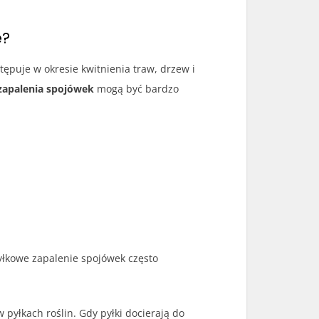
e?
tępuje w okresie kwitnienia traw, drzew i
apalenia spojówek
mogą być bardzo
łkowe zapalenie spojówek często
pyłkach roślin. Gdy pyłki docierają do