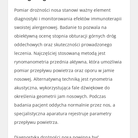
Pomiar drożności nosa stanowi ważny element
diagnostyki i monitorowania efektów immunoterapii
swoistej alergenowej. Badanie to pozwala na
obiektywną ocenę stopnia obturacji górnych dróg
oddechowych oraz skuteczności prowadzonego
leczenia. Najczęściej stosowaną metodą jest
rynomanometria przednia aktywna, która umożliwia
pomiar przepływu powietrza oraz oporu w jamie
nosowej. Alternatywną techniką jest rynometria
akustyczna, wykorzystująca fale dźwiękowe do
określenia geometrii jam nosowych. Podczas
badania pacjent oddycha normalnie przez nos, a
specjalistyczna aparatura rejestruje parametry
przepływu powietrza.
Diagnostyka drożności nosa powinna być