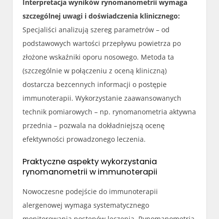
Interpretacja wyników rynomanometrii wymaga
szczególnej uwagi i doświadczenia klinicznego:
Specjaliści analizują szereg parametrów – od
podstawowych wartości przepływu powietrza po
złożone wskaźniki oporu nosowego. Metoda ta
(szczególnie w połączeniu z oceną kliniczną)
dostarcza bezcennych informacji o postępie
immunoterapii. Wykorzystanie zaawansowanych
technik pomiarowych – np. rynomanometria aktywna
przednia – pozwala na dokładniejszą ocenę
efektywności prowadzonego leczenia.
Praktyczne aspekty wykorzystania
rynomanometrii w immunoterapii
Nowoczesne podejście do immunoterapii
alergenowej wymaga systematycznego
monitorowania postępów leczenia. Rynomanometria