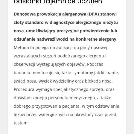
odsłania tajemnice uczuleń
Donosowa prowokacja alergenowa (DPA) stanowi
złoty standard w diagnostyce alergicznego nieżytu
nosa, umożliwiający precyzyjne potwierdzenie lub
odsuńenie nadwrażliwości na konkretne alergeny.
Metoda ta polega na aplikacji do jamy nosowej
wzrastających stężeń podejrzanego alergenu i
obserwacji występujących objawów. Podczas
badania monitoruje się takie symptomy jak kichanie,
świąd nosa, wyciek wydzieliny oraz blokada nosa.
Procedura wymaga specjalistycznego sprzętu oraz
doświadczonego personelu medycznego, a także
dobrego przygotowania pacjenta, w tym odstawienia
leków przeciwalergicznych na określony czas przed
testem.