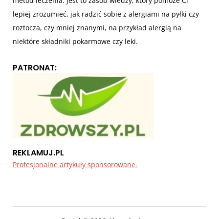
metod leczenia. Jest to zasób wiedzy, który pomoże Ci
lepiej zrozumieć, jak radzić sobie z alergiami na pyłki czy
roztocza, czy mniej znanymi, na przykład alergią na
niektóre składniki pokarmowe czy leki.
PATRONAT:
REKLAMUJ.PL
Profesjonalne artykuły sponsorowane.