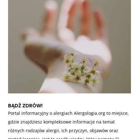
u
BĄDŹ ZDRÓW!
Portal informacyjny o alergiach Alergologia.org to miejsce,
gdzie znajdziesz kompleksowe informacje na temat
różnych rodzajów alergii, ich przyczyn, objawów oraz