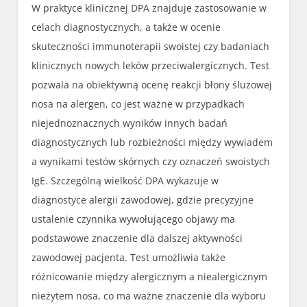
W praktyce klinicznej DPA znajduje zastosowanie w
celach diagnostycznych, a także w ocenie
skuteczności immunoterapii swoistej czy badaniach
klinicznych nowych leków przeciwalergicznych. Test
pozwala na obiektywną ocenę reakcji błony śluzowej
nosa na alergen, co jest ważne w przypadkach
niejednoznacznych wyników innych badań
diagnostycznych lub rozbieżności między wywiadem
a wynikami testów skórnych czy oznaczeń swoistych
IgE. Szczególną wielkość DPA wykazuje w
diagnostyce alergii zawodowej, gdzie precyzyjne
ustalenie czynnika wywołującego objawy ma
podstawowe znaczenie dla dalszej aktywności
zawodowej pacjenta. Test umożliwia także
różnicowanie między alergicznym a niealergicznym
nieżytem nosa, co ma ważne znaczenie dla wyboru