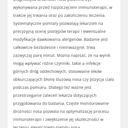
wykonywana przed rozpoczęciem immunoterapii, w
trakcie jej trwania oraz po zakończeniu leczenia.
Systematyczne pomiary pozwalają lekarzom na
precyzyjną ocenę postępów terapii i ewentualne
modyfikacje dawkowania alergenów. Badanie jest
całkowicie bezbolesne i nieinwazyjne, trwa
zazwyczaj parę minut. Można napisać, że na wynik
mogą wpływać różne czynniki, takie a infekcje
górnych dróg oddechowych, stosowanie leków
obkurczających błonę śluzową nosa czy pozycja ciała
podczas pomiaru. Dlatego też ważne jest
przestrzeganie zaleceń lekarza dotyczących
przygotowania do badania. Częste monitorowanie
drożności nosa pozwala na optymalizację procesu
immunoterapii i zwiększenie jej skuteczności w
leczeniu alergicznego nieżytu nosa.