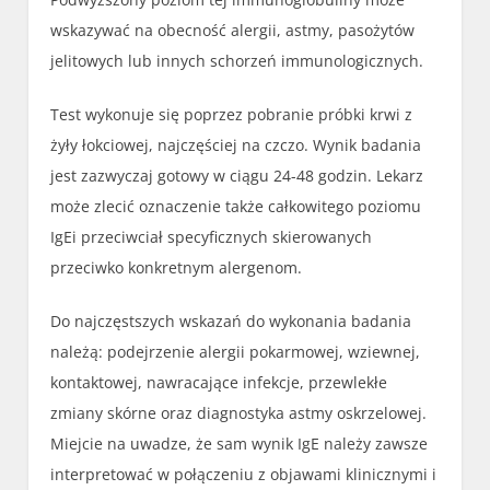
wskazywać na obecność alergii, astmy, pasożytów
jelitowych lub innych schorzeń immunologicznych.
Test wykonuje się poprzez pobranie próbki krwi z
żyły łokciowej, najczęściej na czczo. Wynik badania
jest zazwyczaj gotowy w ciągu 24-48 godzin. Lekarz
może zlecić oznaczenie także całkowitego poziomu
IgEi przeciwciał specyficznych skierowanych
przeciwko konkretnym alergenom.
Do najczęstszych wskazań do wykonania badania
należą: podejrzenie alergii pokarmowej, wziewnej,
kontaktowej, nawracające infekcje, przewlekłe
zmiany skórne oraz diagnostyka astmy oskrzelowej.
Miejcie na uwadze, że sam wynik IgE należy zawsze
interpretować w połączeniu z objawami klinicznymi i