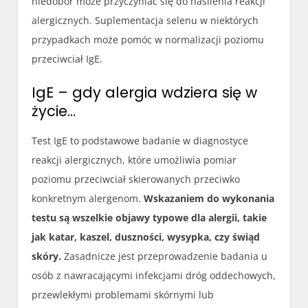
niedobór może przyczyniać się do nasilenia reakcji
alergicznych. Suplementacja selenu w niektórych
przypadkach może pomóc w normalizacji poziomu
przeciwciał IgE.
IgE – gdy alergia wdziera się w
życie…
Test IgE to podstawowe badanie w diagnostyce
reakcji alergicznych, które umożliwia pomiar
poziomu przeciwciał skierowanych przeciwko
konkretnym alergenom.
Wskazaniem do wykonania
testu są wszelkie objawy typowe dla alergii, takie
jak katar, kaszel, duszności, wysypka, czy świąd
skóry.
Zasadnicze jest przeprowadzenie badania u
osób z nawracającymi infekcjami dróg oddechowych,
przewlekłymi problemami skórnymi lub