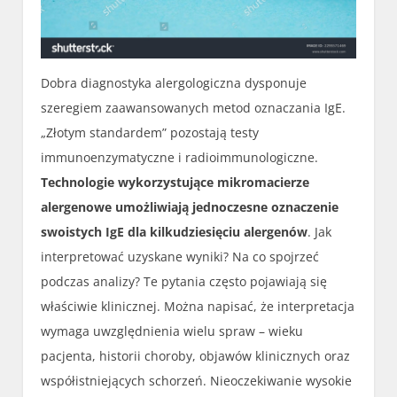
Dobra diagnostyka alergologiczna dysponuje
szeregiem zaawansowanych metod oznaczania IgE.
„Złotym standardem” pozostają testy
immunoenzymatyczne i radioimmunologiczne.
Technologie wykorzystujące mikromacierze
alergenowe umożliwiają jednoczesne oznaczenie
swoistych IgE dla kilkudziesięciu alergenów
. Jak
interpretować uzyskane wyniki? Na co spojrzeć
podczas analizy? Te pytania często pojawiają się
właściwie klinicznej. Można napisać, że interpretacja
wymaga uwzględnienia wielu spraw – wieku
pacjenta, historii choroby, objawów klinicznych oraz
współistniejących schorzeń. Nieoczekiwanie wysokie