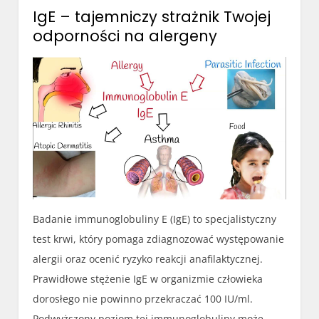
IgE – tajemniczy strażnik Twojej
odporności na alergeny
Badanie immunoglobuliny E (IgE) to specjalistyczny
test krwi, który pomaga zdiagnozować występowanie
alergii oraz ocenić ryzyko reakcji anafilaktycznej.
Prawidłowe stężenie IgE w organizmie człowieka
dorosłego nie powinno przekraczać 100 IU/ml.
Podwyższony poziom tej immunoglobuliny może