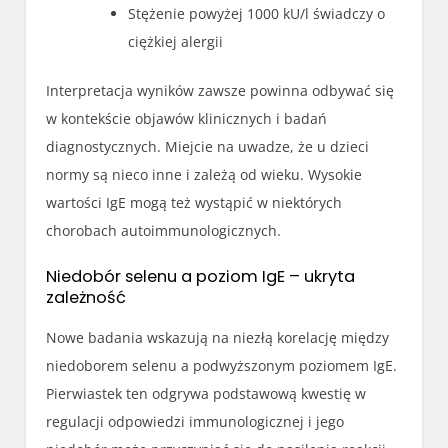
Stężenie powyżej 1000 kU/l świadczy o
ciężkiej alergii
Interpretacja wyników zawsze powinna odbywać się
w kontekście objawów klinicznych i badań
diagnostycznych. Miejcie na uwadze, że u dzieci
normy są nieco inne i zależą od wieku. Wysokie
wartości IgE mogą też wystąpić w niektórych
chorobach autoimmunologicznych.
Niedobór selenu a poziom IgE – ukryta
zależność
Nowe badania wskazują na niezłą korelację między
niedoborem selenu a podwyższonym poziomem IgE.
Pierwiastek ten odgrywa podstawową kwestię w
regulacji odpowiedzi immunologicznej i jego