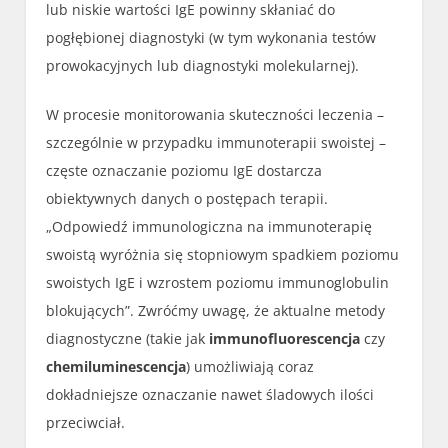
lub niskie wartości IgE powinny skłaniać do
pogłębionej diagnostyki (w tym wykonania testów
prowokacyjnych lub diagnostyki molekularnej).
W procesie monitorowania skuteczności leczenia –
szczególnie w przypadku immunoterapii swoistej –
częste oznaczanie poziomu IgE dostarcza
obiektywnych danych o postępach terapii.
„Odpowiedź immunologiczna na immunoterapię
swoistą wyróżnia się stopniowym spadkiem poziomu
swoistych IgE i wzrostem poziomu immunoglobulin
blokujących”. Zwróćmy uwagę, że aktualne metody
diagnostyczne (takie jak
immunofluorescencja
czy
chemiluminescencja
) umożliwiają coraz
dokładniejsze oznaczanie nawet śladowych ilości
przeciwciał.