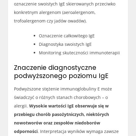
oznaczenie swoistych IgE skierowanych przeciwko
konkretnym alergenom (aeroalergenom,
trofoalergenom czy jadów owadów).
Oznaczenie całkowitego IgE
Diagnostyka swoistych IgE
Monitoring skuteczności immunoterapii
Znaczenie diagnostyczne
podwyższonego poziomu IgE
Podwyższone stężenie immunoglobuliny E może
świadczyć o różnych stanach chorobowych – o
alergii.
Wysokie wartości IgE obserwuje się w
przebiegu chorób pasożytniczych, niektórych
nowotworów oraz zespołów niedoborów
odporności
. Interpretacja wyników wymaga zawsze