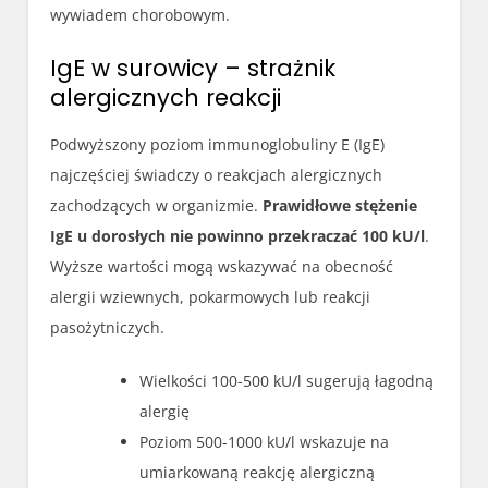
wywiadem chorobowym.
IgE w surowicy – strażnik
alergicznych reakcji
Podwyższony poziom immunoglobuliny E (IgE)
najczęściej świadczy o reakcjach alergicznych
zachodzących w organizmie.
Prawidłowe stężenie
IgE u dorosłych nie powinno przekraczać 100 kU/l
.
Wyższe wartości mogą wskazywać na obecność
alergii wziewnych, pokarmowych lub reakcji
pasożytniczych.
Wielkości 100-500 kU/l sugerują łagodną
alergię
Poziom 500-1000 kU/l wskazuje na
umiarkowaną reakcję alergiczną