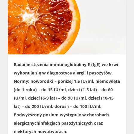
Badanie stężenia immunoglobuliny E (IgE) we krwi
wykonuje się w diagnostyce alergii i pasożytów.
Normy: noworodki – poniżej 1.5 IU/ml, niemowlęta
(do 1 roku) – do 15 IU/ml, dzieci (1-5 lat) – do 60
IU/ml, dzieci (6-9 lat) – do 90 IU/ml, dzieci (10-15
lat) – do 200 IU/ml, dorośli – do 100 IU/ml.
Podwyższony poziom występuje w chorobach
alergicznychinfekcjach pasożytniczych oraz
niektórych nowotworach.