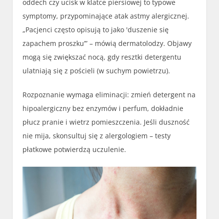
oddech czy ucisk w klatce piersiowej to typowe
symptomy, przypominające atak astmy alergicznej.
„Pacjenci często opisują to jako 'duszenie się
zapachem proszku’” – mówią dermatolodzy. Objawy
mogą się zwiększać nocą, gdy resztki detergentu
ulatniają się z pościeli (w suchym powietrzu).
Rozpoznanie wymaga eliminacji: zmień detergent na
hipoalergiczny bez enzymów i perfum, dokładnie
płucz pranie i wietrz pomieszczenia. Jeśli duszność
nie mija, skonsultuj się z alergologiem – testy
płatkowe potwierdzą uczulenie.