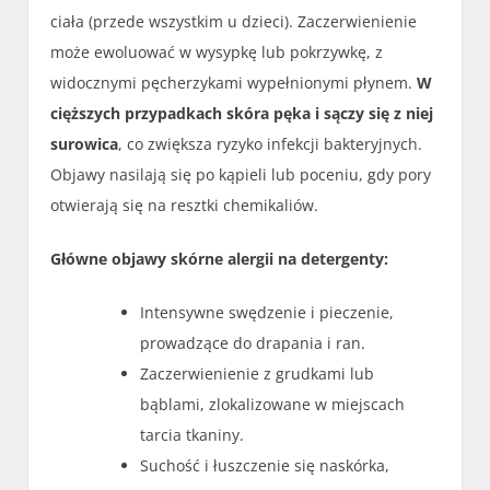
ciała (przede wszystkim u dzieci). Zaczerwienienie
może ewoluować w wysypkę lub pokrzywkę, z
widocznymi pęcherzykami wypełnionymi płynem.
W
cięższych przypadkach skóra pęka i sączy się z niej
surowica
, co zwiększa ryzyko infekcji bakteryjnych.
Objawy nasilają się po kąpieli lub poceniu, gdy pory
otwierają się na resztki chemikaliów.
Główne objawy skórne alergii na detergenty:
Intensywne swędzenie i pieczenie,
prowadzące do drapania i ran.
Zaczerwienienie z grudkami lub
bąblami, zlokalizowane w miejscach
tarcia tkaniny.
Suchość i łuszczenie się naskórka,