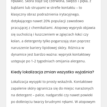
rękawic. Skóra staje się czerwona, swędzi i pęka, z
bąblami lub strupami w strefie kontaktu – to
klasyczny obraz podrażnienia irytacyjnego,
dotykającego nawet 20% populacji zawodowo
pracującej z chemikaliami. Atopowy wyprysk objawia
się suchością i łuszczeniem w zgięciach łokci czy
kolan, a detergenty tylko pogarszają stan poprzez
naruszenie bariery lipidowej skóry. Różnica w
dynamice jest bardzo ważna: wyprysk kontaktowy
ustępuje po 1-2 tygodniach omijania alergenu.
Kiedy lokalizacja zmian wszystko wyjaśnia?
Lokalizacja wysypki to prosty wskaźnik. Kontaktowe
zapalenie skóry ogranicza się do miejsc narażonych
na detergent – palce, nadgarstki czy nawet powieki
po dotknięciu twarzy brudnymi rękami. W atopowym