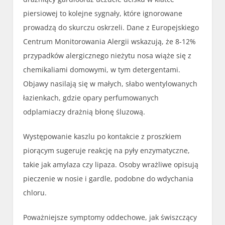
piersiowej to kolejne sygnały, które ignorowane
prowadzą do skurczu oskrzeli. Dane z Europejskiego
Centrum Monitorowania Alergii wskazują, że 8-12%
przypadków alergicznego nieżytu nosa wiąże się z
chemikaliami domowymi, w tym detergentami.
Objawy nasilają się w małych, słabo wentylowanych
łazienkach, gdzie opary perfumowanych
odplamiaczy drażnią błonę śluzową.
Występowanie kaszlu po kontakcie z proszkiem
piorącym sugeruje reakcję na pyły enzymatyczne,
takie jak amylaza czy lipaza. Osoby wrażliwe opisują
pieczenie w nosie i gardle, podobne do wdychania
chloru.
Poważniejsze symptomy oddechowe, jak świszczący