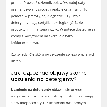
praniu. Prowadź dziennik objawów: notuj daty
prania, używany środek i reakcje organizmu. To
pomoże w precyzyjnej diagnozie. Czy Twoje
detergenty mają certyfikat ekologiczny? Takie
produkty minimalizują ryzyko. W aptece dostępne są
kremy z kortyzonem na skórę, ale tylko
krótkoterminowo.
Czy swędzi Cię skóra po założeniu świeżo wypranych
ubrań?
Jak rozpoznać objawy skórne
uczulenia na detergenty?
Uczulenie na detergenty
objawia się przede
wszystkim reakcjami kontaktowymi, które pojawiają
się w miejscach styku z tkaninami nasączonymi