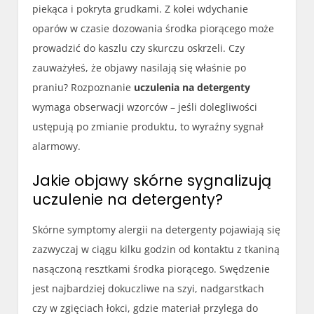
piekąca i pokryta grudkami. Z kolei wdychanie
oparów w czasie dozowania środka piorącego może
prowadzić do kaszlu czy skurczu oskrzeli. Czy
zauważyłeś, że objawy nasilają się właśnie po
praniu? Rozpoznanie
uczulenia na detergenty
wymaga obserwacji wzorców – jeśli dolegliwości
ustępują po zmianie produktu, to wyraźny sygnał
alarmowy.
Jakie objawy skórne sygnalizują
uczulenie na detergenty?
Skórne symptomy alergii na detergenty pojawiają się
zazwyczaj w ciągu kilku godzin od kontaktu z tkaniną
nasączoną resztkami środka piorącego. Swędzenie
jest najbardziej dokuczliwe na szyi, nadgarstkach
czy w zgięciach łokci, gdzie materiał przylega do