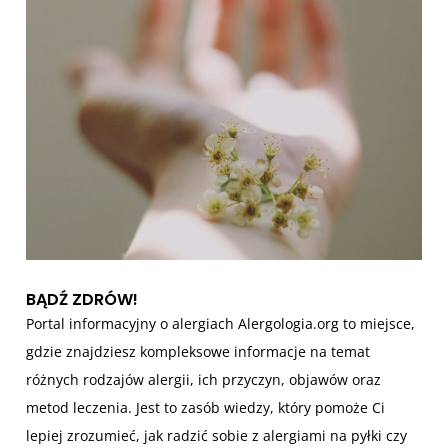
u
BĄDŹ ZDRÓW!
Portal informacyjny o alergiach Alergologia.org to miejsce,
gdzie znajdziesz kompleksowe informacje na temat
różnych rodzajów alergii, ich przyczyn, objawów oraz
metod leczenia. Jest to zasób wiedzy, który pomoże Ci
lepiej zrozumieć, jak radzić sobie z alergiami na pyłki czy