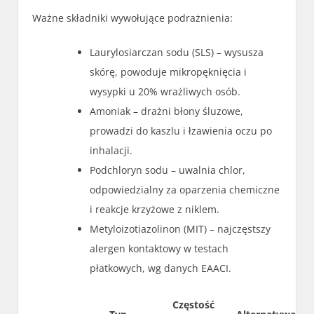
Ważne składniki wywołujące podrażnienia:
Laurylosiarczan sodu (SLS) – wysusza
skórę, powoduje mikropęknięcia i
wysypki u 20% wrażliwych osób.
Amoniak – drażni błony śluzowe,
prowadzi do kaszlu i łzawienia oczu po
inhalacji.
Podchloryn sodu – uwalnia chlor,
odpowiedzialny za oparzenia chemiczne
i reakcje krzyżowe z niklem.
Metyloizotiazolinon (MIT) – najczęstszy
alergen kontaktowy w testach
płatkowych, wg danych EAACI.
Częstość