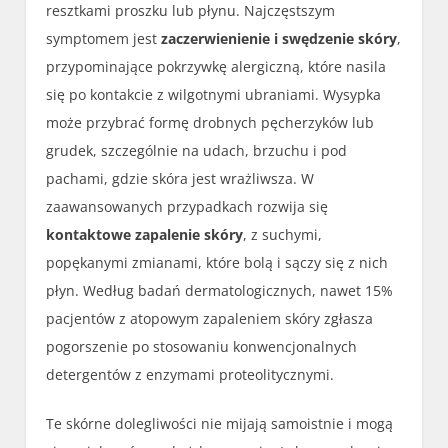
resztkami proszku lub płynu. Najczęstszym
symptomem jest
zaczerwienienie i swędzenie skóry
,
przypominające pokrzywkę alergiczną, które nasila
się po kontakcie z wilgotnymi ubraniami. Wysypka
może przybrać formę drobnych pęcherzyków lub
grudek, szczególnie na udach, brzuchu i pod
pachami, gdzie skóra jest wrażliwsza. W
zaawansowanych przypadkach rozwija się
kontaktowe zapalenie skóry
, z suchymi,
popękanymi zmianami, które bolą i sączy się z nich
płyn. Według badań dermatologicznych, nawet 15%
pacjentów z atopowym zapaleniem skóry zgłasza
pogorszenie po stosowaniu konwencjonalnych
detergentów z enzymami proteolitycznymi.
Te skórne dolegliwości nie mijają samoistnie i mogą