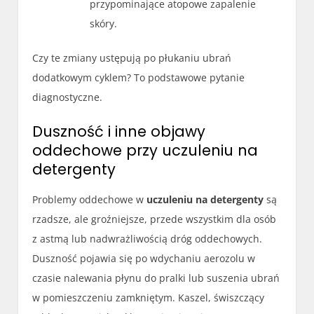
przypominające atopowe zapalenie
skóry.
Czy te zmiany ustępują po płukaniu ubrań
dodatkowym cyklem? To podstawowe pytanie
diagnostyczne.
Duszność i inne objawy
oddechowe przy uczuleniu na
detergenty
Problemy oddechowe w
uczuleniu na detergenty
są
rzadsze, ale groźniejsze, przede wszystkim dla osób
z astmą lub nadwrażliwością dróg oddechowych.
Duszność pojawia się po wdychaniu aerozolu w
czasie nalewania płynu do pralki lub suszenia ubrań
w pomieszczeniu zamkniętym. Kaszel, świszczący