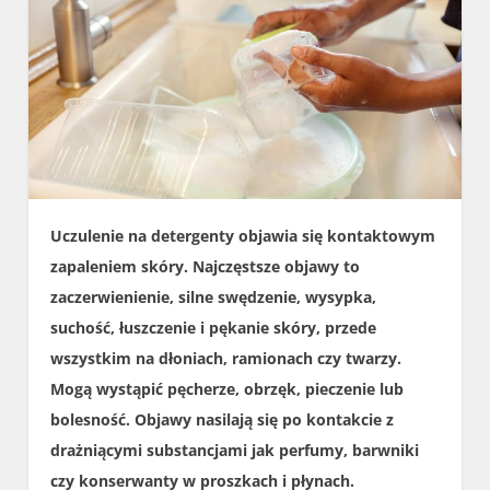
Uczulenie na detergenty objawia się kontaktowym
zapaleniem skóry. Najczęstsze objawy to
zaczerwienienie, silne swędzenie, wysypka,
suchość, łuszczenie i pękanie skóry, przede
wszystkim na dłoniach, ramionach czy twarzy.
Mogą wystąpić pęcherze, obrzęk, pieczenie lub
bolesność. Objawy nasilają się po kontakcie z
drażniącymi substancjami jak perfumy, barwniki
czy konserwanty w proszkach i płynach.