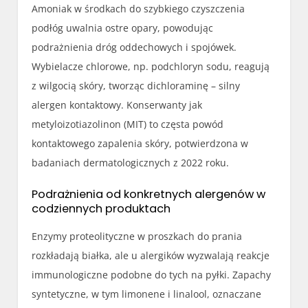
Amoniak w środkach do szybkiego czyszczenia
podłóg uwalnia ostre opary, powodując
podrażnienia dróg oddechowych i spojówek.
Wybielacze chlorowe, np. podchloryn sodu, reagują
z wilgocią skóry, tworząc dichloraminę – silny
alergen kontaktowy. Konserwanty jak
metyloizotiazolinon (MIT) to częsta powód
kontaktowego zapalenia skóry, potwierdzona w
badaniach dermatologicznych z 2022 roku.
Podrażnienia od konkretnych alergenów w
codziennych produktach
Enzymy proteolityczne w proszkach do prania
rozkładają białka, ale u alergików wyzwalają reakcje
immunologiczne podobne do tych na pyłki. Zapachy
syntetyczne, w tym limonene i linalool, oznaczane