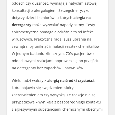
oddech czy duszność, wymagają natychmiastowej
konsultacji z alergologiem. Szczególne ryzyko
dotyczy dzieci i seniorów, u których
alergia na
detergenty
może wyzwalać napady astmy. Testy
spirometryczne pomagają odróżnić to od infekcji
wirusowych. Praktyczna rada: susz ubrania na
zewnątrz, by uniknąć inhalacji resztek chemikaliów.
W jednym badaniu klinicznym, 70% pacjentów z
oddechowymi reakcjami poprawiło się po przejściu
na detergenty bez zapachów i barwników.
Wielu ludzi walczy z
alergią na środki czystości
,
która objawia się swędzeniem skóry,
zaczerwienieniem czy wysypką. Te reakcje nie są
przypadkowe – wynikają z bezpośredniego kontaktu
z agresywnymi substancjami chemicznymi obecnymi