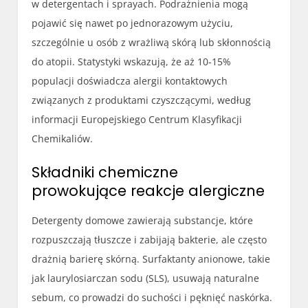
w detergentach i sprayach. Podrażnienia mogą
pojawić się nawet po jednorazowym użyciu,
szczególnie u osób z wrażliwą skórą lub skłonnością
do atopii. Statystyki wskazują, że aż 10-15%
populacji doświadcza alergii kontaktowych
związanych z produktami czyszczącymi, według
informacji Europejskiego Centrum Klasyfikacji
Chemikaliów.
Składniki chemiczne
prowokujące reakcje alergiczne
Detergenty domowe zawierają substancje, które
rozpuszczają tłuszcze i zabijają bakterie, ale często
drażnią barierę skórną. Surfaktanty anionowe, takie
jak laurylosiarczan sodu (SLS), usuwają naturalne
sebum, co prowadzi do suchości i pęknięć naskórka.