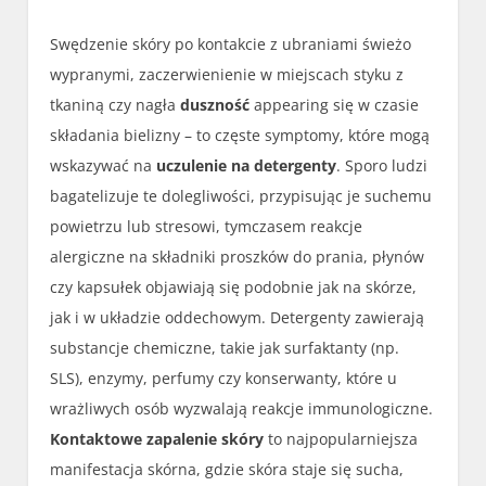
Swędzenie skóry po kontakcie z ubraniami świeżo
wypranymi, zaczerwienienie w miejscach styku z
tkaniną czy nagła
duszność
appearing się w czasie
składania bielizny – to częste symptomy, które mogą
wskazywać na
uczulenie na detergenty
. Sporo ludzi
bagatelizuje te dolegliwości, przypisując je suchemu
powietrzu lub stresowi, tymczasem reakcje
alergiczne na składniki proszków do prania, płynów
czy kapsułek objawiają się podobnie jak na skórze,
jak i w układzie oddechowym. Detergenty zawierają
substancje chemiczne, takie jak surfaktanty (np.
SLS), enzymy, perfumy czy konserwanty, które u
wrażliwych osób wyzwalają reakcje immunologiczne.
Kontaktowe zapalenie skóry
to najpopularniejsza
manifestacja skórna, gdzie skóra staje się sucha,