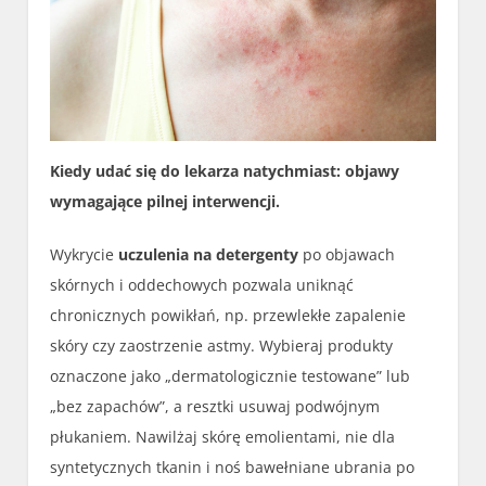
Kiedy udać się do lekarza natychmiast: objawy
wymagające pilnej interwencji.
Wykrycie
uczulenia na detergenty
po objawach
skórnych i oddechowych pozwala uniknąć
chronicznych powikłań, np. przewlekłe zapalenie
skóry czy zaostrzenie astmy. Wybieraj produkty
oznaczone jako „dermatologicznie testowane” lub
„bez zapachów”, a resztki usuwaj podwójnym
płukaniem. Nawilżaj skórę emolientami, nie dla
syntetycznych tkanin i noś bawełniane ubrania po