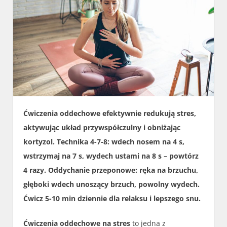
Ćwiczenia oddechowe efektywnie redukują stres,
aktywując układ przywspółczulny i obniżając
kortyzol. Technika 4-7-8: wdech nosem na 4 s,
wstrzymaj na 7 s, wydech ustami na 8 s – powtórz
4 razy. Oddychanie przeponowe: ręka na brzuchu,
głęboki wdech unoszący brzuch, powolny wydech.
Ćwicz 5-10 min dziennie dla relaksu i lepszego snu.
Ćwiczenia oddechowe na stres
to jedna z