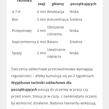
Technika
sesji
główny
początkujących
4-7-8
4 min
Relaksacja
Niska
Box
5 min
Koncentracja
Średnia
Obniżenie
Przeponowy
3 min
Niska
ciśnienia
Naprzemienny
6 min
Balans
Średnia
Uwalnianie
Spięty
2 min
Niska
napięcia
Ćwiczenia oddechowe przeciwstresowe wymagają
regularności – efekty kumulują się po 2 tygodniach.
Wyjątkowe techniki oddechowe dla
początkujących
pasują do przerwy w pracy czy
przed snem. Stosuj je w ciszy, z zamkniętymi oczami,
by wzmocnić działanie. Badania Harvardu wskazują,