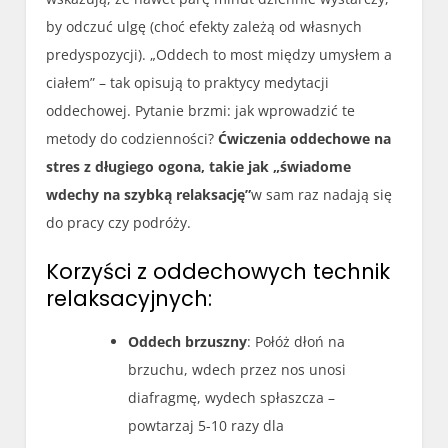
by odczuć ulgę (choć efekty zależą od własnych
predyspozycji). „Oddech to most między umysłem a
ciałem” – tak opisują to praktycy medytacji
oddechowej. Pytanie brzmi: jak wprowadzić te
metody do codzienności?
Ćwiczenia oddechowe na
stres z długiego ogona, takie jak „świadome
wdechy na szybką relaksację”
w sam raz nadają się
do pracy czy podróży.
Korzyści z oddechowych technik
relaksacyjnych:
Oddech brzuszny
: Połóż dłoń na
brzuchu, wdech przez nos unosi
diafragmę, wydech spłaszcza –
powtarzaj 5-10 razy dla