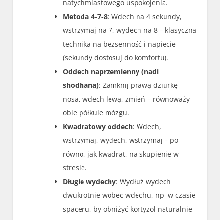
natychmiastowego uspokojenia.
Metoda 4-7-8
: Wdech na 4 sekundy,
wstrzymaj na 7, wydech na 8 – klasyczna
technika na bezsenność i napięcie
(sekundy dostosuj do komfortu).
Oddech naprzemienny (nadi
shodhana)
: Zamknij prawą dziurkę
nosa, wdech lewą, zmień – równoważy
obie półkule mózgu.
Kwadratowy oddech
: Wdech,
wstrzymaj, wydech, wstrzymaj – po
równo, jak kwadrat, na skupienie w
stresie.
Długie wydechy
: Wydłuż wydech
dwukrotnie wobec wdechu, np. w czasie
spaceru, by obniżyć kortyzol naturalnie.