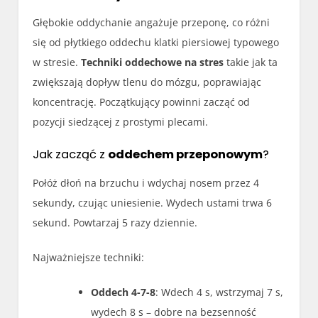
Głębokie oddychanie angażuje przeponę, co różni
się od płytkiego oddechu klatki piersiowej typowego
w stresie.
Techniki oddechowe na stres
takie jak ta
zwiększają dopływ tlenu do mózgu, poprawiając
koncentrację. Początkujący powinni zacząć od
pozycji siedzącej z prostymi plecami.
Jak zacząć z
oddechem przeponowym
?
Połóż dłoń na brzuchu i wdychaj nosem przez 4
sekundy, czując uniesienie. Wydech ustami trwa 6
sekund. Powtarzaj 5 razy dziennie.
Najważniejsze techniki:
Oddech 4-7-8
: Wdech 4 s, wstrzymaj 7 s,
wydech 8 s – dobre na bezsenność