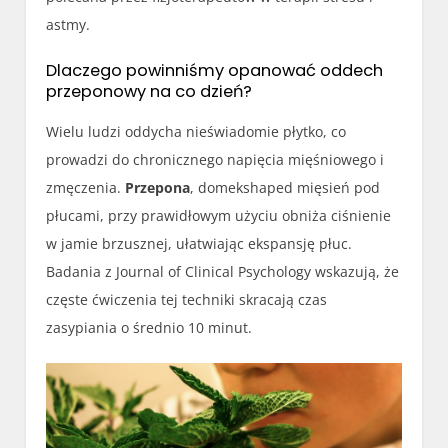
astmy.
Dlaczego powinniśmy opanować oddech
przeponowy na co dzień?
Wielu ludzi oddycha nieświadomie płytko, co
prowadzi do chronicznego napięcia mięśniowego i
zmęczenia.
Przepona
, domekshaped mięsień pod
płucami, przy prawidłowym użyciu obniża ciśnienie
w jamie brzusznej, ułatwiając ekspansję płuc.
Badania z Journal of Clinical Psychology wskazują, że
częste ćwiczenia tej techniki skracają czas
zasypiania o średnio 10 minut.