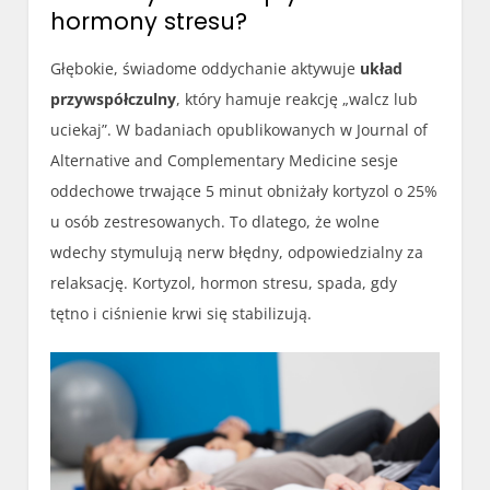
hormony stresu?
Głębokie, świadome oddychanie aktywuje
układ
przywspółczulny
, który hamuje reakcję „walcz lub
uciekaj”. W badaniach opublikowanych w Journal of
Alternative and Complementary Medicine sesje
oddechowe trwające 5 minut obniżały kortyzol o 25%
u osób zestresowanych. To dlatego, że wolne
wdechy stymulują nerw błędny, odpowiedzialny za
relaksację. Kortyzol, hormon stresu, spada, gdy
tętno i ciśnienie krwi się stabilizują.