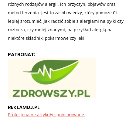
różnych rodzajów alergii, ich przyczyn, objawów oraz
metod leczenia. Jest to zasób wiedzy, który pomoże Ci
lepiej zrozumieć, jak radzić sobie z alergiami na pyłki czy
roztocza, czy mniej znanymi, na przykład alergią na
niektóre składniki pokarmowe czy leki.
PATRONAT:
REKLAMUJ.PL
Profesjonalne artykuły sponsorowane.