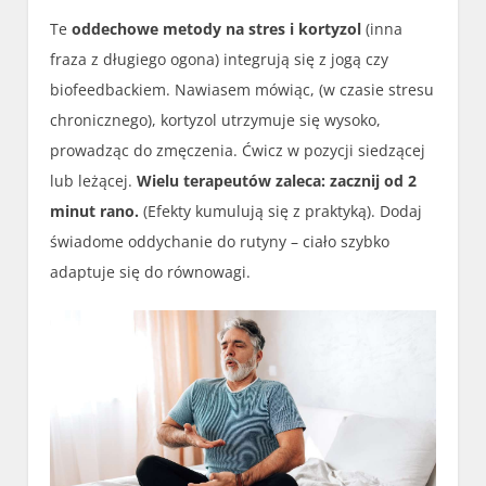
Te
oddechowe metody na stres i kortyzol
(inna
fraza z długiego ogona) integrują się z jogą czy
biofeedbackiem. Nawiasem mówiąc, (w czasie stresu
chronicznego), kortyzol utrzymuje się wysoko,
prowadząc do zmęczenia. Ćwicz w pozycji siedzącej
lub leżącej.
Wielu terapeutów zaleca: zacznij od 2
minut rano.
(Efekty kumulują się z praktyką). Dodaj
świadome oddychanie do rutyny – ciało szybko
adaptuje się do równowagi.