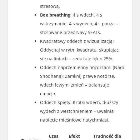
stresową.
Box breathing
: 4 s wdech, 4 s
wstrzymanie, 4 s wydech, 4 s pauza –
stosowane przez Navy SEALs.
Kwadratowy oddech z wizualizacją:
Oddychaj w rytm kwadratu, skupiając
się na liniach – redukuje lęk o 25%.
Oddech naprzemienny nozdrzami (Nadi
Shodhana): Zamknij prawe nozdrze,
wdech lewym, zmień – balansuje
emocje.
Oddech spięty: Krótki wdech, dłuższy
wydech z westchnieniem – uwalnia
napięcie mięśniowe natychmiast.
Czas
Efekt
Trudność dla