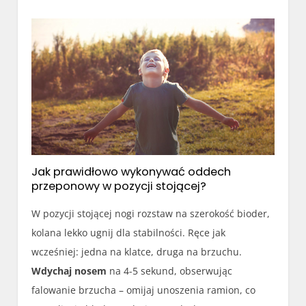
Jak prawidłowo wykonywać oddech
przeponowy w pozycji stojącej?
W pozycji stojącej nogi rozstaw na szerokość bioder,
kolana lekko ugnij dla stabilności. Ręce jak
wcześniej: jedna na klatce, druga na brzuchu.
Wdychaj nosem
na 4-5 sekund, obserwując
falowanie brzucha – omijaj unoszenia ramion, co