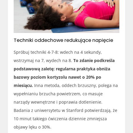
Techniki oddechowe redukujące napięcie
Spróbuj techniki 4-7-8: wdech na 4 sekundy,
wstrzymaj na 7, wydech na 8.
To zdanie podkreśla
podstawową zaletę: regularna praktyka obniża
bazowy poziom kortyzolu nawet o 20% po
miesiącu.
Inna metoda, oddech brzuszny, polega na
wypełnianiu brzucha powietrzem, co masuje
narządy wewnętrzne i poprawia dotlenienie.
Badania z uniwersytetu w Stanford potwierdzają, że
10 minut takiego ćwiczenia dziennie zmniejsza
objawy lęku o 30%.