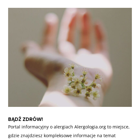
i
s
u
BĄDŹ ZDRÓW!
Portal informacyjny o alergiach Alergologia.org to miejsce,
gdzie znajdziesz kompleksowe informacje na temat