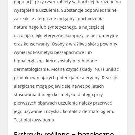
populacji, przy czym kobiety są bardziej narażone na
wystąpienie uczulenia. Substancje odpowiedzialne
za reakcje alergiczne mogą być pochodzenia
naturalnego lub syntetycznego, a najczęściej
uczulają olejki eteryczne, kompozycje perfumeryjne
oraz konserwanty. Osoby z wrażliwą skórą powinny
wybierać kosmetyki bezzapachowe lub
hipoalergiczne, które zostały przebadane
dermatologicznie. Można czytać składy INCI i unikać
produktów mających potencjalne alergeny. Reakcje
alergiczne mogą pojawić się nawet po latach
stosowania danego kosmetyku, dlatego przy
pierwszych objawach uczulenia należy przerwać
jego używanie i uzyskać kontakt z dermatologiem.
Test płatkowy pomo
Ekstrakty roślinne – bezpieczne