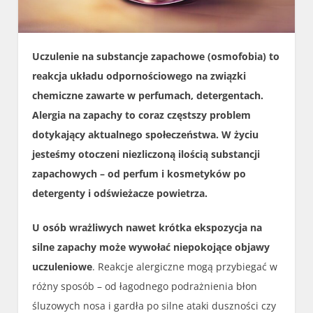
Uczulenie na substancje zapachowe (osmofobia) to
reakcja układu odpornościowego na związki
chemiczne zawarte w perfumach, detergentach.
Alergia na zapachy to coraz częstszy problem
dotykający aktualnego społeczeństwa. W życiu
jesteśmy otoczeni niezliczoną ilością substancji
zapachowych – od perfum i kosmetyków po
detergenty i odświeżacze powietrza.
U osób wrażliwych nawet krótka ekspozycja na
silne zapachy może wywołać niepokojące objawy
uczuleniowe
. Reakcje alergiczne mogą przybiegać w
różny sposób – od łagodnego podrażnienia błon
śluzowych nosa i gardła po silne ataki duszności czy