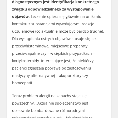
diagnostycznym jest identyfikacja konkretnego
związku odpowiedzialnego za występowanie
objawów
. Leczenie opiera się głównie na unikaniu
kontaktu z substancjami wywołującymi reakcje
uczuleniowe (co aktualnie może być bardzo trudne).
Dla wystąpienia ostrych objawów stosuje się leki
przeciwhistaminowe, miejscowe preparaty
przeciwzapalne czy – w ciężkich przypadkach –
kortykosteroidy. Interesujące jest, że niektórzy
pacjenci zgłaszają poprawę po zastosowaniu
medycyny alternatywnej – akupunktury czy
homeopatii.
Teraz problem alergii na zapachy staje się
powszechny. „Aktualnie społeczeństwo jest
dosłownie bombardowane różnorodnymi
substancjami zapachowymi” – jak określają to