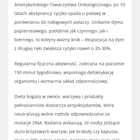
Amerykańskiego Towarzystwa Onkologicznego, po 10
latach abstynencji ryzyko spada o połowę w
porównaniu do nałogowych palaczy. Unikanie dymu
papierosowego, podobnie jak czynnego, jak i
biernego, to kolejny ważny krok – ekspozycja na dym
z drugiej ręki zwiększa ryzyko nawet o 20-30%.
Regularna fizyczna aktywność, zalecana na poziomie
150 minut tygodniowo, wspomaga detoksykację
organizmu i wzmacnia układ odpornościowy.
Dieta bogata w owoce, warzywa i produkty
pełnoziarniste dostarcza antyoksydantów, które
neutralizują wolne rodniki odpowiedzialne za
mutacje DNA. Badania wskazują, że osoby jedzące
dużo krzyżowych warzyw, jak brokuły czy kapusta,