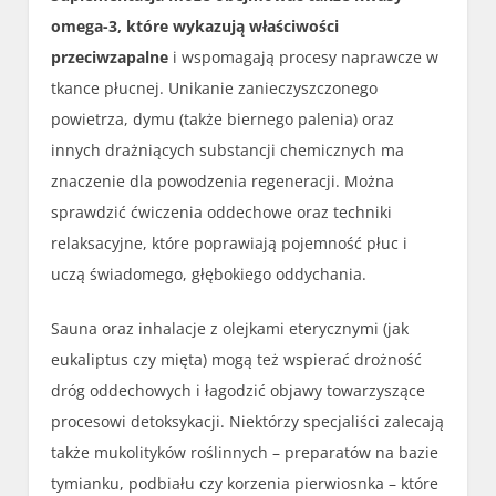
omega-3, które wykazują właściwości
przeciwzapalne
i wspomagają procesy naprawcze w
tkance płucnej. Unikanie zanieczyszczonego
powietrza, dymu (także biernego palenia) oraz
innych drażniących substancji chemicznych ma
znaczenie dla powodzenia regeneracji. Można
sprawdzić ćwiczenia oddechowe oraz techniki
relaksacyjne, które poprawiają pojemność płuc i
uczą świadomego, głębokiego oddychania.
Sauna oraz inhalacje z olejkami eterycznymi (jak
eukaliptus czy mięta) mogą też wspierać drożność
dróg oddechowych i łagodzić objawy towarzyszące
procesowi detoksykacji. Niektórzy specjaliści zalecają
także mukolityków roślinnych – preparatów na bazie
tymianku, podbiału czy korzenia pierwiosnka – które