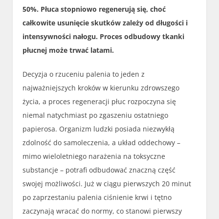
50%. Płuca stopniowo regenerują się, choć
całkowite usunięcie skutków zależy od długości i
intensywności nałogu. Proces odbudowy tkanki
płucnej może trwać latami.
Decyzja o rzuceniu palenia to jeden z
najważniejszych kroków w kierunku zdrowszego
życia, a proces regeneracji płuc rozpoczyna się
niemal natychmiast po zgaszeniu ostatniego
papierosa. Organizm ludzki posiada niezwykłą
zdolność do samoleczenia, a układ oddechowy –
mimo wieloletniego narażenia na toksyczne
substancje – potrafi odbudować znaczną część
swojej możliwości. Już w ciągu pierwszych 20 minut
po zaprzestaniu palenia ciśnienie krwi i tętno
zaczynają wracać do normy, co stanowi pierwszy