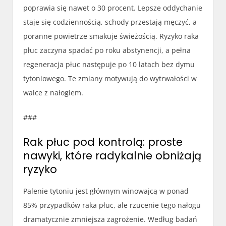
poprawia się nawet o 30 procent. Lepsze oddychanie
staje się codziennością, schody przestają męczyć, a
poranne powietrze smakuje świeżością. Ryzyko raka
płuc zaczyna spadać po roku abstynencji, a pełna
regeneracja płuc następuje po 10 latach bez dymu
tytoniowego. Te zmiany motywują do wytrwałości w
walce z nałogiem.
###
Rak płuc pod kontrolą: proste
nawyki, które radykalnie obniżają
ryzyko
Palenie tytoniu jest głównym winowajcą w ponad
85% przypadków raka płuc, ale rzucenie tego nałogu
dramatycznie zmniejsza zagrożenie. Według badań