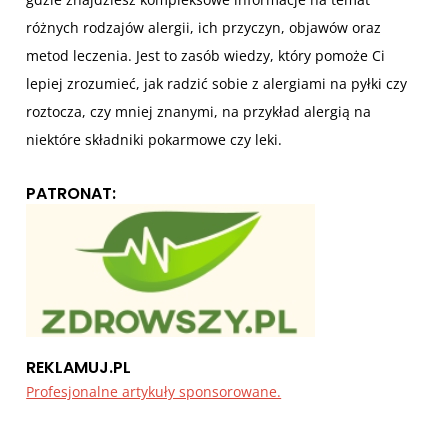
różnych rodzajów alergii, ich przyczyn, objawów oraz
metod leczenia. Jest to zasób wiedzy, który pomoże Ci
lepiej zrozumieć, jak radzić sobie z alergiami na pyłki czy
roztocza, czy mniej znanymi, na przykład alergią na
niektóre składniki pokarmowe czy leki.
PATRONAT:
REKLAMUJ.PL
Profesjonalne artykuły sponsorowane.