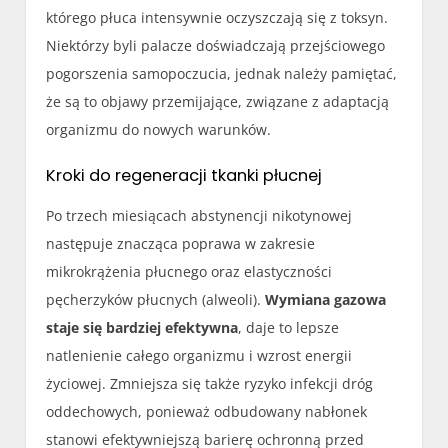
którego płuca intensywnie oczyszczają się z toksyn.
Niektórzy byli palacze doświadczają przejściowego
pogorszenia samopoczucia, jednak należy pamiętać,
że są to objawy przemijające, związane z adaptacją
organizmu do nowych warunków.
Kroki do regeneracji tkanki płucnej
Po trzech miesiącach abstynencji nikotynowej
następuje znacząca poprawa w zakresie
mikrokrążenia płucnego oraz elastyczności
pęcherzyków płucnych (alweoli).
Wymiana gazowa
staje się bardziej efektywna
, daje to lepsze
natlenienie całego organizmu i wzrost energii
życiowej. Zmniejsza się także ryzyko infekcji dróg
oddechowych, ponieważ odbudowany nabłonek
stanowi efektywniejszą barierę ochronną przed