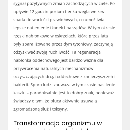
sygnał pozytywnych zmian zachodzących w ciele. Po
upływie 12 godzin poziom tlenku węgla we krwi
spada do wartości prawidłowych, co umożliwia
lepsze natlenienie tkanek i narządów. W tym okresie
rzęski nabłonkowe w oskrzelach, które przez lata
były sparaliżowane przez dym tytoniowy, zaczynają
odzyskiwać swoją ruchliwość. Ta regeneracja
nabłonka oddechowego jest bardzo ważna dla
przywrócenia naturalnych mechanizmów
oczyszczających drogi oddechowe z zanieczyszczeń i
bakterii. Sporo ludzi zauważa w tym czasie nasilenie
kaszlu – paradoksalnie jest to dobry znak, ponieważ
świadczy o tym, że płuca aktywnie usuwają
zgromadzoną śluź i toksyny.
Transformacja organizmu w