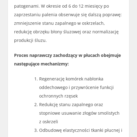
patogenami. W okresie od 6 do 12 miesięcy po
zaprzestaniu palenia obserwuje się dalszą poprawę:
zmniejszenie stanu zapalnego w oskrzelach,
redukcję obrzęku błony śluzowej oraz normalizację
produkcji śluzu.
Proces naprawczy zachodzący w płucach obejmuje
następujące mechanizmy:
Regenerację komórek nabłonka
oddechowego i przywrócenie funkcji
ochronnych rzęsek
Redukcję stanu zapalnego oraz
stopniowe usuwanie złogów smolistych
z oskrzeli
Odbudowę elastyczności tkanki płucnej i