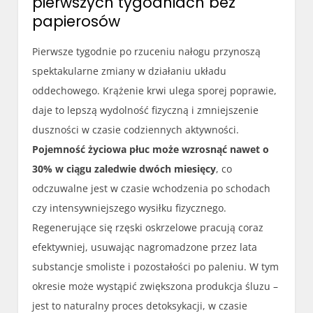
pierwszych tygodniach bez
papierosów
Pierwsze tygodnie po rzuceniu nałogu przynoszą
spektakularne zmiany w działaniu układu
oddechowego. Krążenie krwi ulega sporej poprawie,
daje to lepszą wydolność fizyczną i zmniejszenie
duszności w czasie codziennych aktywności.
Pojemność życiowa płuc może wzrosnąć nawet o
30% w ciągu zaledwie dwóch miesięcy
, co
odczuwalne jest w czasie wchodzenia po schodach
czy intensywniejszego wysiłku fizycznego.
Regenerujące się rzęski oskrzelowe pracują coraz
efektywniej, usuwając nagromadzone przez lata
substancje smoliste i pozostałości po paleniu. W tym
okresie może wystąpić zwiększona produkcja śluzu –
jest to naturalny proces detoksykacji, w czasie