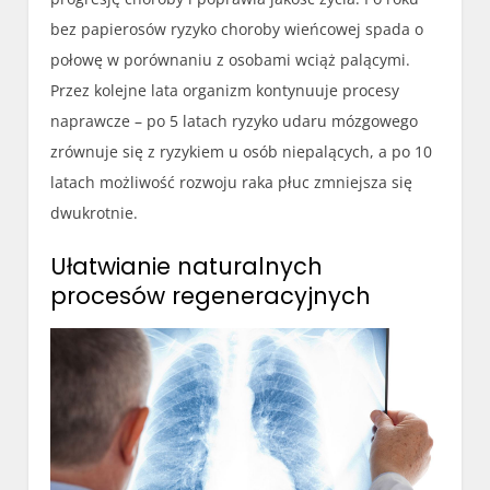
bez papierosów ryzyko choroby wieńcowej spada o
połowę w porównaniu z osobami wciąż palącymi.
Przez kolejne lata organizm kontynuuje procesy
naprawcze – po 5 latach ryzyko udaru mózgowego
zrównuje się z ryzykiem u osób niepalących, a po 10
latach możliwość rozwoju raka płuc zmniejsza się
dwukrotnie.
Ułatwianie naturalnych
procesów regeneracyjnych