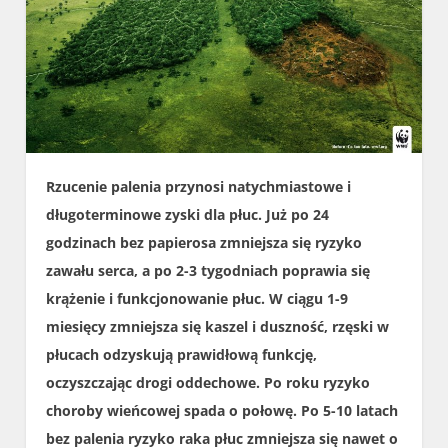
Rzucenie palenia przynosi natychmiastowe i
długoterminowe zyski dla płuc. Już po 24
godzinach bez papierosa zmniejsza się ryzyko
zawału serca, a po 2-3 tygodniach poprawia się
krążenie i funkcjonowanie płuc. W ciągu 1-9
miesięcy zmniejsza się kaszel i duszność, rzęski w
płucach odzyskują prawidłową funkcję,
oczyszczając drogi oddechowe. Po roku ryzyko
choroby wieńcowej spada o połowę. Po 5-10 latach
bez palenia ryzyko raka płuc zmniejsza się nawet o