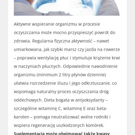
Aktywne wspieranie organizmu w procesie
oczyszczania może mocno przyspieszyć powrót do
zdrowia. Regularna fizyczna aktywność – nawet
umiarkowana, jak szybki marsz czy jazda na rowerze
– poprawia wentylację płuc i stymuluje krążenie krwi
w naczyniach płucnych. Odpowiednie nawodnienie
organizmu (minimum 2 litry płynów dziennie)
ułatwia rozrzedzenie śluzu i jego odkrztuszanie, co
wspomaga naturalny proces oczyszczania dróg
oddechowych. Dieta bogata w antyoksydanty –
szczególnie witaminę C, witaminę E oraz beta-
karoten – pomaga neutralizować wolne rodniki i
wspiera regenerację uszkodzonych komórek.
Suplementacja może obejmować także kwasy